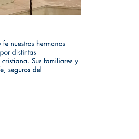
 fe nuestros
hermanos
 por
distintas
 cristiana.
Sus familiares y
fe,
seguros del