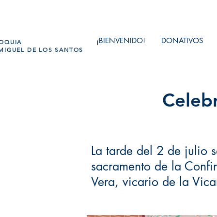
¡BIENVENIDO!
DONATIVOS
OQUIA
MIGUEL DE LOS SANTOS
Celebr
La tarde del 2 de julio 
sacramento de la Confi
Vera, vicario de la Vicar