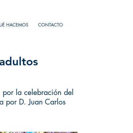
UÉ HACEMOS
CONTACTO
adultos
a por la celebración del
a por D. Juan Carlos