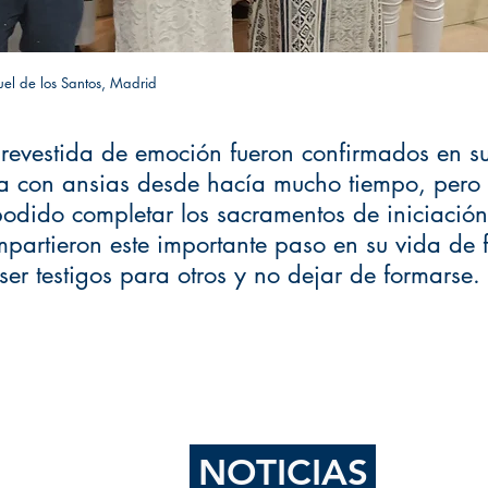
el de los Santos, Madrid
 revestida de emoción fueron confirmados en su
ía con ansias desde hacía mucho tiempo, pero
odido completar los sacramentos de iniciación
artieron este importante paso en su vida de 
er testigos para otros y no dejar de formarse.
NOTICIAS