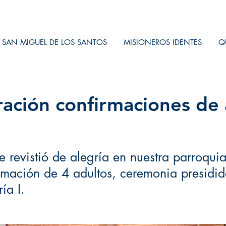
SAN MIGUEL DE LOS SANTOS
MISIONEROS IDENTES
Q
ación confirmaciones de 
se revistió de alegría en nuestra parroqui
rmación de 4 adultos, ceremonia presidid
ía I.